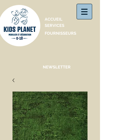
Catalogue
ACCUEIL
SERVICES
FOURNISSEURS
NEWSLETTER