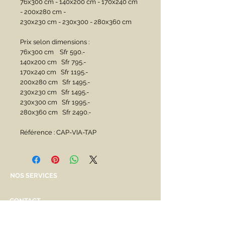
76x300 cm - 140x200 cm - 170x240 cm 
- 200x280 cm - 
230x230 cm - 230x300 - 280x360 cm
Prix selon dimensions : 
76x300 cm    Sfr 590.-
140x200 cm   Sfr 795.-
170x240 cm   Sfr 1195.-
200x280 cm   Sfr 1495.-
230x230 cm   Sfr 1495.-
230x300 cm   Sfr 1995.-
280x360 cm   Sfr 2490.-
Référence : CAP-VIA-TAP
NOS SERVICES
CONTACT
English spoken