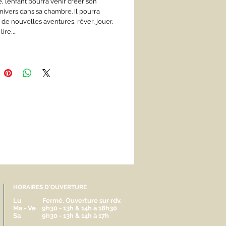
 l’enfant pourra venir créer son
nivers dans sa chambre. Il pourra
 de nouvelles aventures, rêver, jouer,
lire,…
HORAIRES D'OUVERTURE
Lu Fermé. Ouverture sur rdv.
Ma - Ve 9h30 - 13h & 14h à 18h30
Sa 9h30 - 13h & 14h à 17h