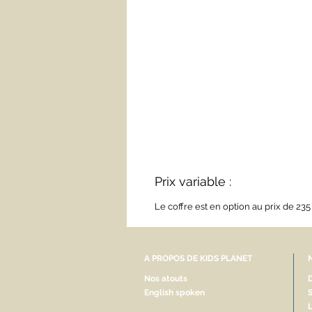
Prix variable :
Le coffre est en option au prix de 23
A PROPOS DE KIDS PLANET
Nos atouts
D
English spoken
S