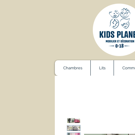
Catalogue
Chambres
Lits
Comm