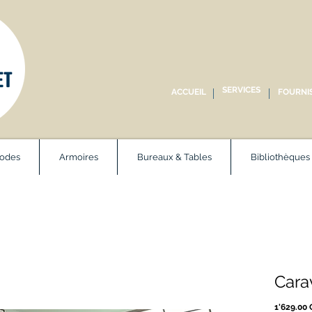
SERVICES
ACCUEIL
FOURNI
odes
Armoires
Bureaux & Tables
Bibliothèques
Cara
1'629.00