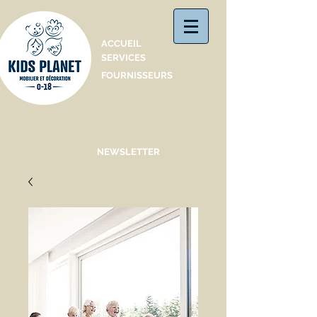
Catalogue
ACCUEIL
SERVICES
FOURNISSEURS
NEWSLETTER