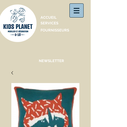
Catalogue
ACCUEIL
SERVICES
FOURNISSEURS
NEWSLETTER