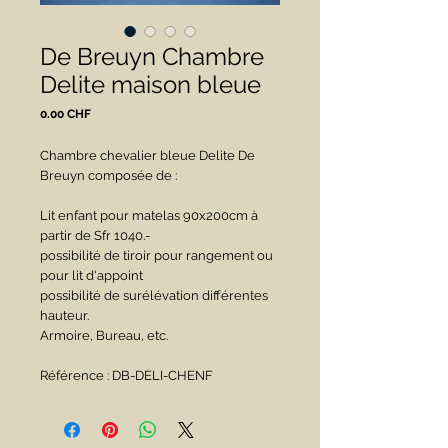
De Breuyn Chambre
Delite maison bleue
Prix
0.00 CHF
Chambre chevalier bleue Delite De 
Breuyn composée de :
Lit enfant pour matelas 90x200cm à 
partir de Sfr 1040.-
possibilité de tiroir pour rangement ou 
pour lit d'appoint
possibilité de surélévation différentes 
hauteur.
Armoire, Bureau, etc.
Référence : DB-DELI-CHENF