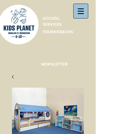
Catalogue
ACCUEIL
SERVICES
FOURNISSEURS
NEWSLETTER