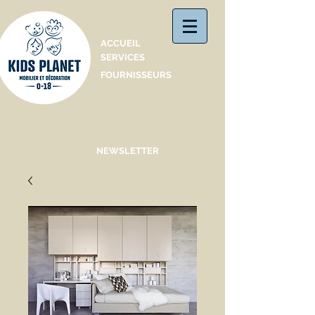
Catalogue
ACCUEIL
SERVICES
FOURNISSEURS
NEWSLETTER