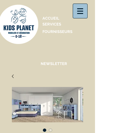
Catalogue
ACCUEIL
SERVICES
FOURNISSEURS
NEWSLETTER