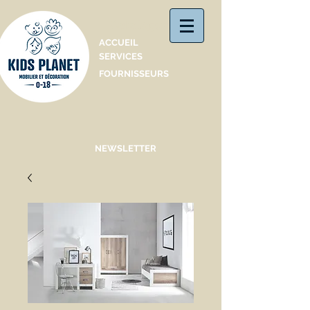
Catalogue
ACCUEIL
SERVICES
FOURNISSEURS
NEWSLETTER