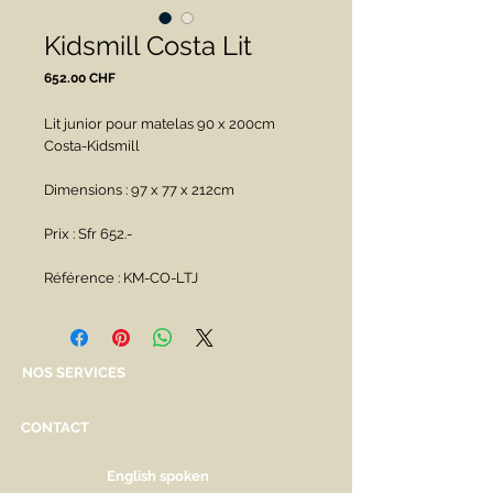
Kidsmill Costa Lit
Prix
652.00 CHF
Lit junior pour matelas 90 x 200cm 
Costa-Kidsmill
Dimensions : 97 x 77 x 212cm
Prix : Sfr 652.-
Référence : KM-CO-LTJ
NOS SERVICES
CONTACT
English spoken