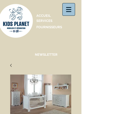
Catalogue
ACCUEIL
SERVICES
FOURNISSEURS
NEWSLETTER