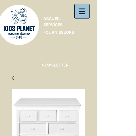
Catalogue
ACCUEIL
SERVICES
FOURNISSEURS
NEWSLETTER