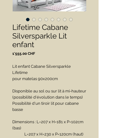
Lifetime Cabane
Silversparkle Lit
enfant
Prix
1'555.00 CHF
Lit enfant Cabane Silversparkle 
Lifetime
pour matelas 90x200cm
Disponible au sol ou sur lit à mi-hauteur 
(possibilité d'évolution dans le temps)
Possibilité d'un tiroir lit pour cabane 
basse
Dimensions : L=207 x H=181 x P=102cm 
(bas)
             L=207 x H=230 x P=120cm (haut)