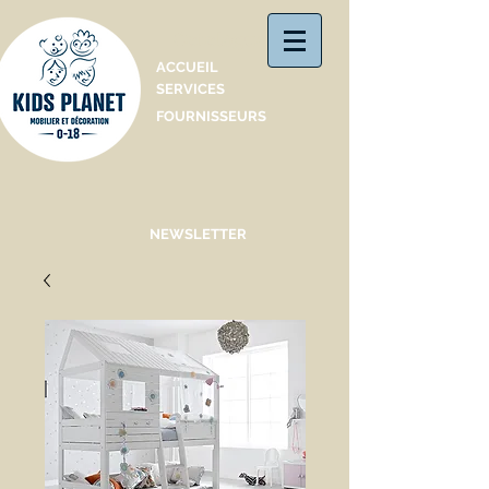
Catalogue
ACCUEIL
SERVICES
FOURNISSEURS
NEWSLETTER