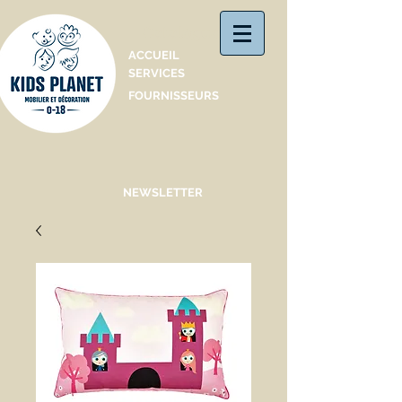
Catalogue
ACCUEIL
SERVICES
FOURNISSEURS
NEWSLETTER