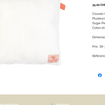
35.00 CH
Coussin 
Plusieur
Sugar Pi
Coton et
Dimensio
Prix : Sfr 
Référen