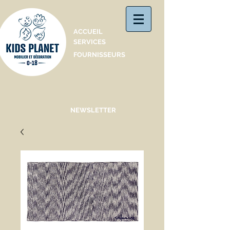
Catalogue
ACCUEIL
SERVICES
FOURNISSEURS
NEWSLETTER