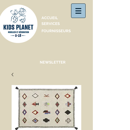
Catalogue
ACCUEIL
SERVICES
FOURNISSEURS
NEWSLETTER