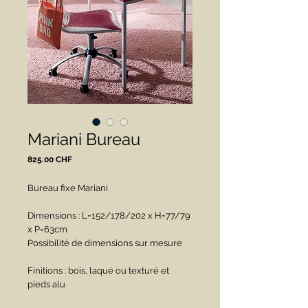
Mariani Bureau
Prix
825.00 CHF
Bureau fixe Mariani
Dimensions : L=152/178/202 x H=77/79 
x P=63cm
Possibilité de dimensions sur mesure
Finitions : bois, laqué ou texturé et 
pieds alu