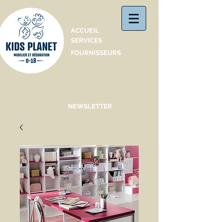
Catalogue
ACCUEIL
SERVICES
FOURNISSEURS
NEWSLETTER