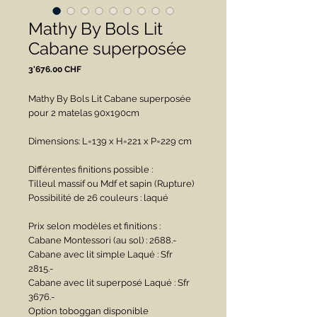
Mathy By Bols Lit
Cabane superposée
Prix
3'676.00 CHF
Mathy By Bols Lit Cabane superposée
pour 2 matelas 90x190cm
Dimensions: L=139 x H=221 x P=229 cm
Différentes finitions possible :
Tilleul massif ou Mdf et sapin (Rupture)
Possibilité de 26 couleurs : laqué
Prix selon modèles et finitions :
Cabane Montessori (au sol) : 2688.-
Cabane avec lit simple Laqué : Sfr
2815.-
Cabane avec lit superposé Laqué : Sfr
3676.-
Option toboggan disponible