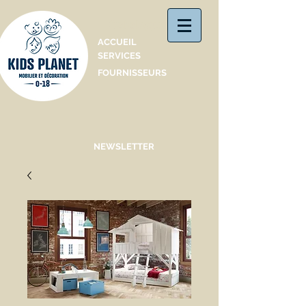
Catalogue
ACCUEIL
SERVICES
FOURNISSEURS
NEWSLETTER