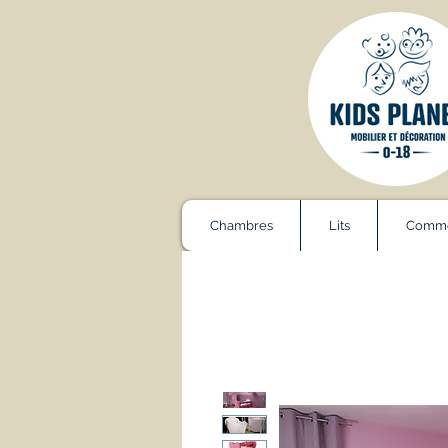
Catalogue
Chambres
Lits
Comm