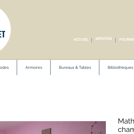
SERVICES
ACCUEIL
FOURNI
odes
Armoires
Bureaux & Tables
Bibliothèques
Math
cha