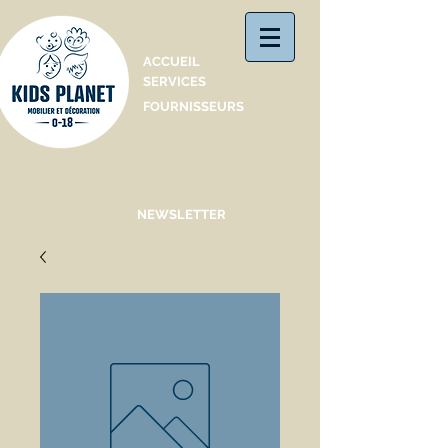
Catalogue
ACCUEIL
SERVICES
FOURNISSEURS
NEWSLETTER