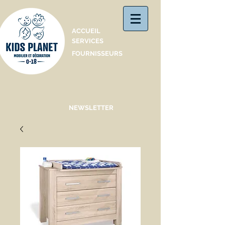
Catalogue
ACCUEIL
SERVICES
FOURNISSEURS
NEWSLETTER