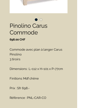
Pinolino Carus
Commode
Prix
698.00 CHF
Commode avec plan à langer Carus 
Pinolino
3 tiroirs
Dimensions : L=112 x H=101 x P=77cm
Finitions: Mdf chêne 
Prix : Sfr 698.-
Référence : PNL-CAR-CO