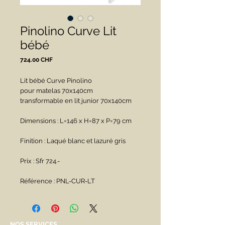
Pinolino Curve Lit
bébé
Prix
724.00 CHF
Lit bébé Curve Pinolino
pour matelas 70x140cm
transformable en lit junior 70x140cm
Dimensions : L=146 x H=87 x P=79 cm
Finition : Laqué blanc et lazuré gris
Prix : Sfr 724.-
Référence : PNL-CUR-LT
NOS SERVICES