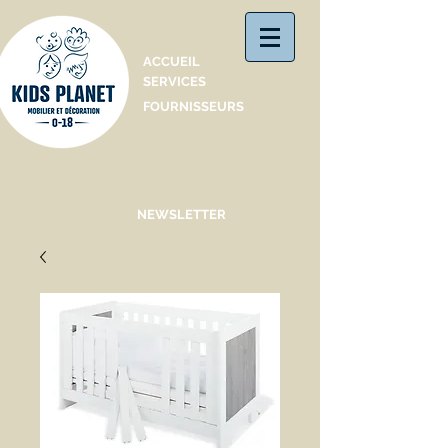
Catalogue
ACCUEIL
SERVICES
FOURNISSEURS
NEWSLETTER