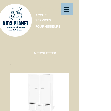
Catalogue
ACCUEIL
SERVICES
FOURNISSEURS
NEWSLETTER