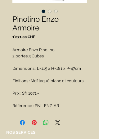
Pinolino Enzo
Armoire
Prix
1'071.00 CHF
Armoire Enzo Pinolino
2 portes 3 Cubes 
Dimensions : L=115 x H=181 x P=47cm
Finitions : Mdf laqué blanc et couleurs
Prix : Sfr 1071.-
Référence : PNL-ENZ-AR
NOS SERVICES