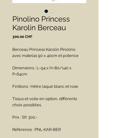
Pinolino Princess
Karolin Berceau
Prix
300.00 CHF
Berceau Princess Karolin Pinolino 
avec matelas 90 x 40cm et potence
Dimensions : L=94 x H=80/140 x 
P=64cm
Finitions : Hêtre laqué blanc et rose
Tissus et voile en option, différents 
choix possibles.
Prix : Sfr 300.-
Référence : PNL-KAR-BER