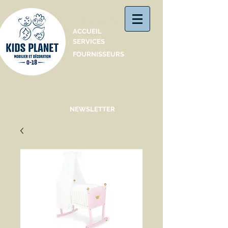
Catalogue
ACCUEIL
SERVICES
FOURNISSEURS
NEWSLETTER