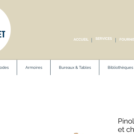
SERVICES
ACCUEIL
FOURNI
odes
Armoires
Bureaux & Tables
Bibliothèques
Pinol
et c