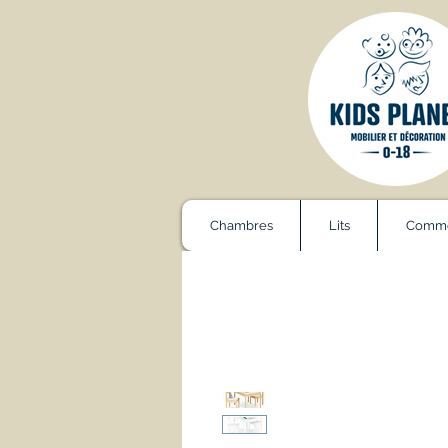
Catalogue
Chambres
Lits
Comm