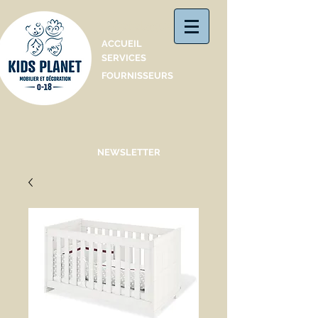
Catalogue
ACCUEIL
SERVICES
FOURNISSEURS
NEWSLETTER