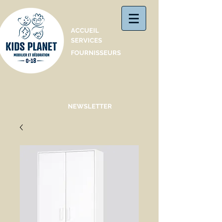
Catalogue
ACCUEIL
SERVICES
FOURNISSEURS
NEWSLETTER