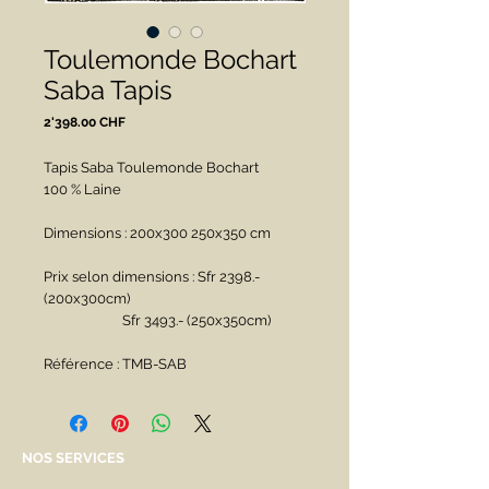
Toulemonde Bochart
Saba Tapis
Prix
2'398.00 CHF
Tapis Saba Toulemonde Bochart
100 % Laine
Dimensions : 200x300 250x350 cm
Prix selon dimensions : Sfr 2398.- 
(200x300cm)
                        Sfr 3493.- (250x350cm)
Référence : TMB-SAB
NOS SERVICES