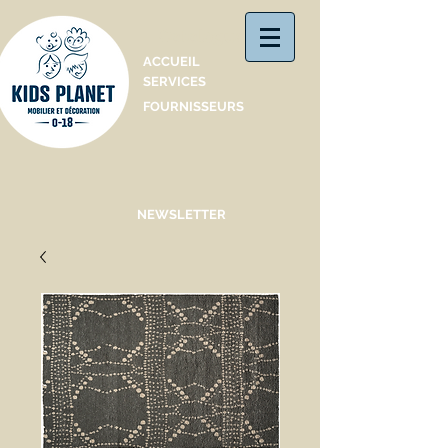
Catalogue
ACCUEIL
SERVICES
FOURNISSEURS
NEWSLETTER