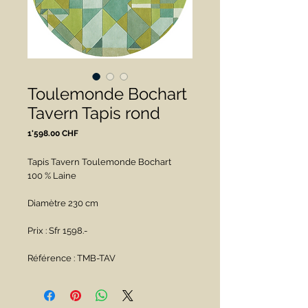
Toulemonde Bochart
Tavern Tapis rond
Prix
1'598.00 CHF
Tapis Tavern Toulemonde Bochart
100 % Laine
Diamètre 230 cm
Prix : Sfr 1598.- 
Référence : TMB-TAV