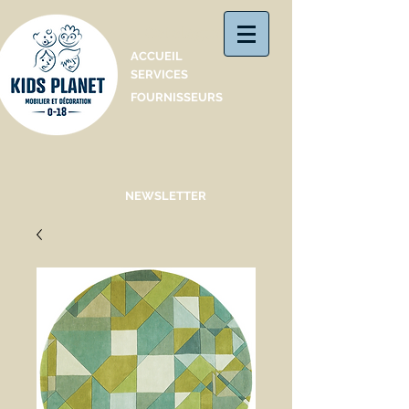
Catalogue
ACCUEIL
SERVICES
FOURNISSEURS
NEWSLETTER