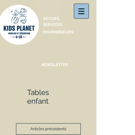
Catalogue
ACCUEIL
SERVICES
FOURNISSEURS
NEWSLETTER
Tables
enfant
Articles précédents